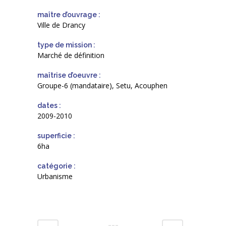
maître d’ouvrage :
Ville de Drancy
type de mission :
Marché de définition
maîtrise d’oeuvre :
Groupe-6 (mandataire), Setu, Acouphen
dates :
2009-2010
superficie :
6ha
catégorie :
Urbanisme